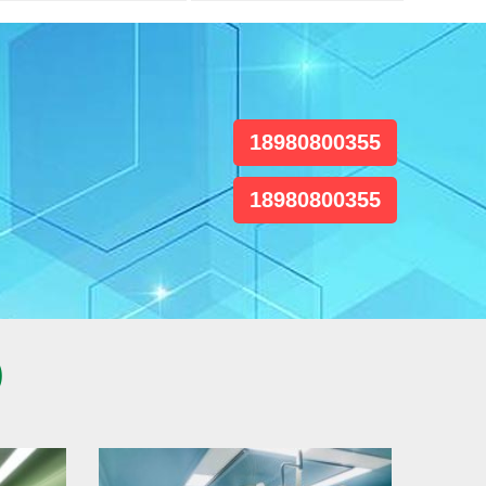
标准 / 检测
安全 / 快速
13年经验值得信赖
13年经验值得信赖
18980800355
18980800355
)