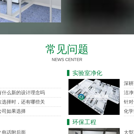
常见问题
NEWS CENTER
实验室净化
深耕
有什么新的设计理念吗
洁净
在选择时，还有哪些关
针对
公司如果选择
化学
环保工程
？电话附后面
大型