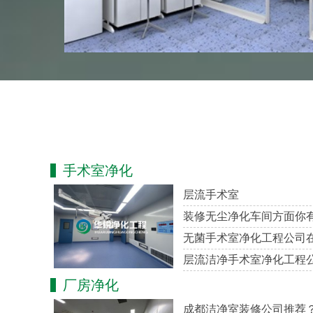
手术室净化
层流手术室
装修无尘净化车间方面你
无菌手术室净化工程公司
层流洁净手术室净化工程
厂房净化
成都洁净室装修公司推荐