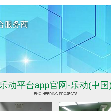
安全 / 快速
设计 / 施工
13年经验值得信赖
13年经验值得信赖
合服务商
乐动平台app官网-乐动(中国
ENGINEERING PROJECTS