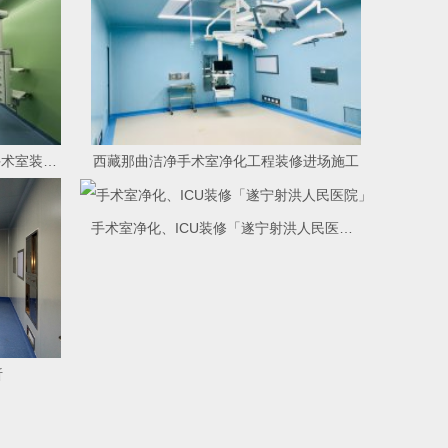
宜宾医院百级千级万级层流净化手术室装修施工竣工效果
西藏那曲洁净手术室净化工程装修进场施工
手术室净化、ICU装修「遂宁射洪人民医院」
析