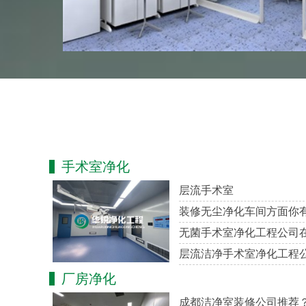
手术室净化
层流手术室
装修无尘净化车间方面你
无菌手术室净化工程公司
层流洁净手术室净化工程
厂房净化
成都洁净室装修公司推荐