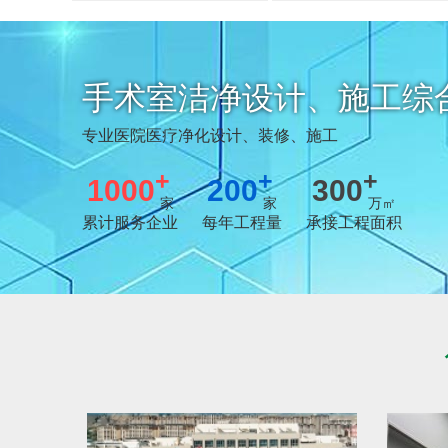
设计 / 施工
标准 / 检测
13年经验值得信赖
13年经验值得信赖
手术室洁净设计、施工综
专业医院医疗净化设计、装修、施工
+
+
+
1000
200
300
家
家
万㎡
累计服务企业
每年工程量
承接工程面积