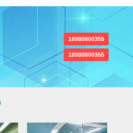
标准 / 检测
安全 / 快速
13年经验值得信赖
13年经验值得信赖
18980800355
18980800355
)