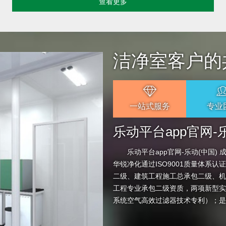
查看更多
洁净室客户的
一站式服务
专业
乐动平台app官网-
乐动平台app官网-乐动(中国)
华锐净化通过ISO9001质量体系
二级、建筑工程施工总承包二级、机
工程专业承包二级资质，两项新型实
系统空气高效过滤器技术专利）；是