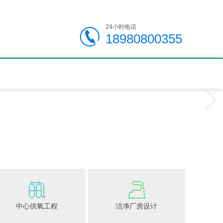
24小时电话
18980800355
答
中心供氧工程
洁净厂房设计