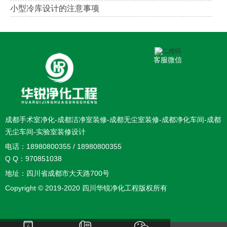
小型冷库设计的注意事项
客服微信
成都手术室净化-成都洁净室装修-成都无尘室装修-成都净化车间-成都
无尘车间-实验室装修设计
电话：18980800355 / 18980800355
Q Q：970851038
地址：四川省成都市大天路700号
Copyright © 2019-2020 四川华锐净化工程版权所有