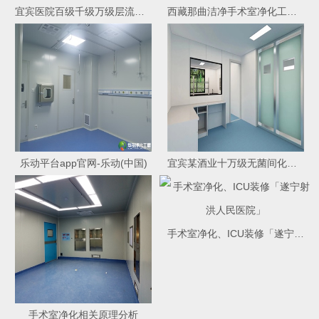
宜宾医院百级千级万级层流净化手术室装修施工竣工效果
西藏那曲洁净手术室净化工程装修进场施工
乐动平台app官网-乐动(中国)
宜宾某酒业十万级无菌间化验室签约进场施工
手术室净化、ICU装修「遂宁射洪人民医院」
手术室净化相关原理分析