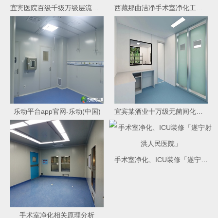
宜宾医院百级千级万级层流净化手术室装修施工竣工效果
西藏那曲洁净手术室净化工程装修进场施工
乐动平台app官网-乐动(中国)
宜宾某酒业十万级无菌间化验室签约进场施工
手术室净化、ICU装修「遂宁射洪人民医院」
手术室净化相关原理分析