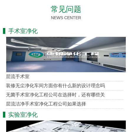
常见问题
NEWS CENTER
手术室净化
层流手术室
装修无尘净化车间方面你有什么新的设计理念吗
无菌手术室净化工程公司在选择时，还有哪些关
层流洁净手术室净化工程公司如果选择
实验室净化