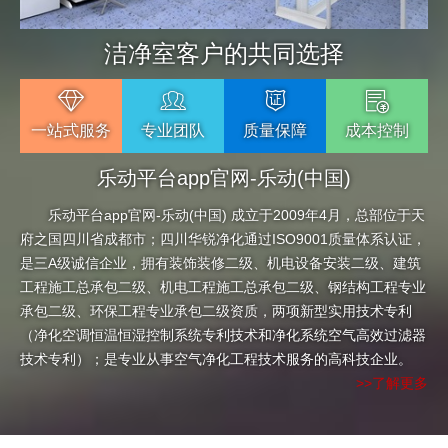
洁净室客户的共同选择
一站式服务
专业团队
质量保障
成本控制
乐动平台app官网-乐动(中国)
乐动平台app官网-乐动(中国) 成立于2009年4月，总部位于天
府之国四川省成都市；四川华锐净化通过ISO9001质量体系认证，
是三A级诚信企业，拥有装饰装修二级、机电设备安装二级、建筑
工程施工总承包二级、机电工程施工总承包二级、钢结构工程专业
承包二级、环保工程专业承包二级资质，两项新型实用技术专利
（净化空调恒温恒湿控制系统专利技术和净化系统空气高效过滤器
技术专利）；是专业从事空气净化工程技术服务的高科技企业。
>>了解更多