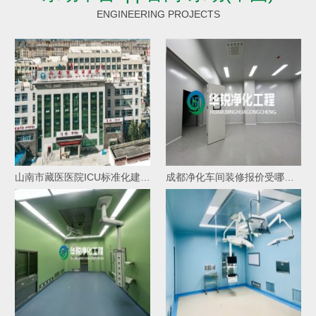
ENGINEERING PROJECTS
山南市藏医医院ICU标准化建设项目中标
成都净化车间装修报价受哪些因素影响价格