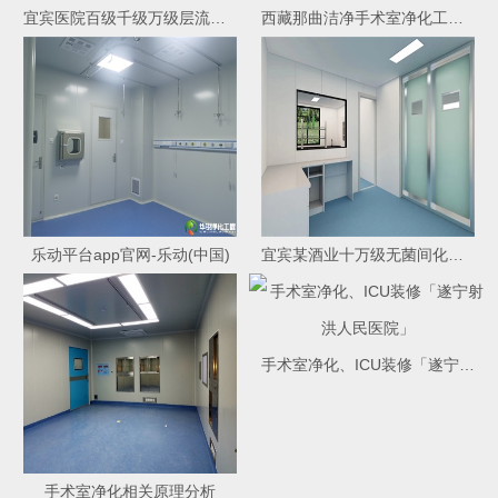
宜宾医院百级千级万级层流净化手术室装修施工竣工效果
西藏那曲洁净手术室净化工程装修进场施工
乐动平台app官网-乐动(中国)
宜宾某酒业十万级无菌间化验室签约进场施工
手术室净化、ICU装修「遂宁射洪人民医院」
手术室净化相关原理分析