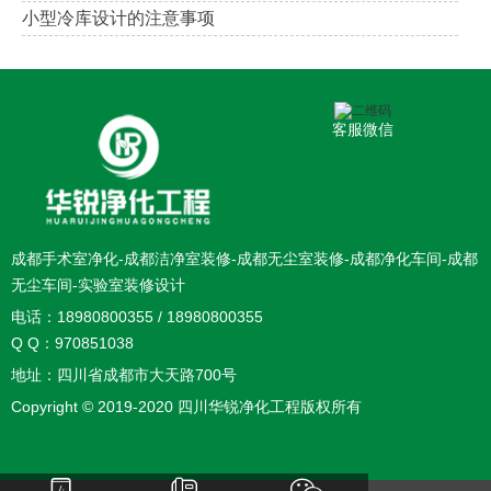
小型冷库设计的注意事项
客服微信
成都手术室净化-成都洁净室装修-成都无尘室装修-成都净化车间-成都
无尘车间-实验室装修设计
电话：18980800355 / 18980800355
Q Q：970851038
地址：四川省成都市大天路700号
Copyright © 2019-2020 四川华锐净化工程版权所有