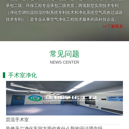
承包二级、环保工程专业承包二级资质，两项新型实用技术专利
（净化空调恒温恒湿控制系统专利技术和净化系统空气高效过滤器
技术专利）；是专业从事空气净化工程技术服务的高科技企业。
>>了解更多
常见问题
NEWS CENTER
手术室净化
层流手术室
装修无尘净化车间方面你有什么新的设计理念吗