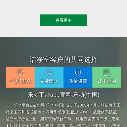
查看更多
洁净室客户的共同选择
一站式服务
专业团队
质量保障
成本控制
乐动平台app官网-乐动(中国)
乐动平台app官网-乐动(中国) 成立于2009年4月，总部位于天
府之国四川省成都市；四川华锐净化通过ISO9001质量体系认证，
是三A级诚信企业，拥有装饰装修二级、机电设备安装二级、建筑
工程施工总承包二级、机电工程施工总承包二级、钢结构工程专业