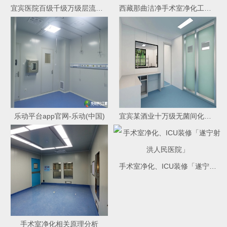
宜宾医院百级千级万级层流净化手术室装修施工竣工效果
西藏那曲洁净手术室净化工程装修进场施工
乐动平台app官网-乐动(中国)
宜宾某酒业十万级无菌间化验室签约进场施工
手术室净化、ICU装修「遂宁射洪人民医院」
手术室净化相关原理分析