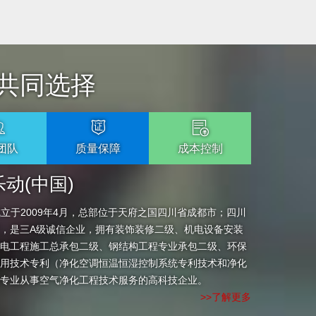
共同选择
团队
质量保障
成本控制
乐动(中国)
 成立于2009年4月，总部位于天府之国四川省成都市；四川
认证，是三A级诚信企业，拥有装饰装修二级、机电设备安装
电工程施工总承包二级、钢结构工程专业承包二级、环保
用技术专利（净化空调恒温恒湿控制系统专利技术和净化
专业从事空气净化工程技术服务的高科技企业。
>>了解更多