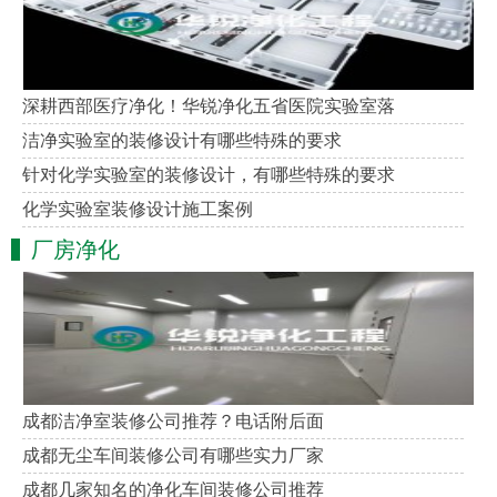
深耕西部医疗净化！华锐净化五省医院实验室落
洁净实验室的装修设计有哪些特殊的要求
针对化学实验室的装修设计，有哪些特殊的要求
化学实验室装修设计施工案例
厂房净化
成都洁净室装修公司推荐？电话附后面
成都无尘车间装修公司有哪些实力厂家
成都几家知名的净化车间装修公司推荐