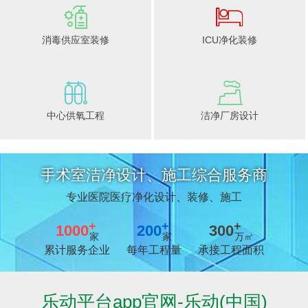
设计 / 施工
标准 / 检测
13年经验值得信赖
13年经验值得信赖
消毒供应室装修
ICU净化装修
安全 / 快速
设计 / 施工
13年经验值得信赖
13年经验值得信赖
中心供氧工程
洁净厂房设计
标准 / 检测
安全 / 快速
手术室洁净设计、施工综合服务商
13年经验值得信赖
13年经验值得信赖
专业医院医疗净化设计、装修、施工
+
+
+
1000
200
300
家
家
万㎡
累计服务企业
每年工程量
承接工程面积
乐动平台app官网-乐动(中国)