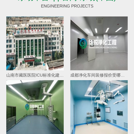
ENGINEERING PROJECTS
山南市藏医医院ICU标准化建设项目中标
成都净化车间装修报价受哪些因素影响价格