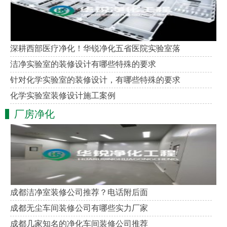
深耕西部医疗净化！华锐净化五省医院实验室落
洁净实验室的装修设计有哪些特殊的要求
针对化学实验室的装修设计，有哪些特殊的要求
化学实验室装修设计施工案例
厂房净化
成都洁净室装修公司推荐？电话附后面
成都无尘车间装修公司有哪些实力厂家
成都几家知名的净化车间装修公司推荐