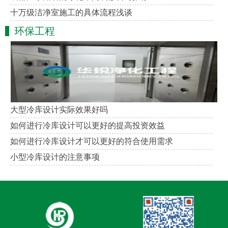
十万级洁净室施工的具体流程浅谈
环保工程
大型冷库设计实际效果好吗
如何进行冷库设计可以更好的提高投资效益
如何进行冷库设计才可以更好的符合使用需求
小型冷库设计的注意事项