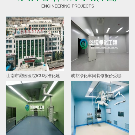
ENGINEERING PROJECTS
山南市藏医医院ICU标准化建设项目中标
成都净化车间装修报价受哪些因素影响价格