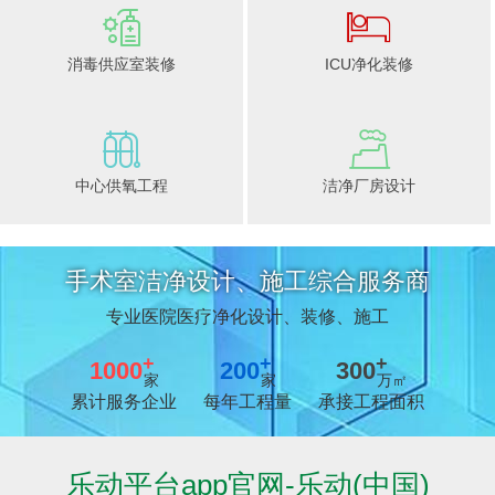
设计 / 施工
标准 / 检测
13年经验值得信赖
13年经验值得信赖
消毒供应室装修
ICU净化装修
安全 / 快速
设计 / 施工
13年经验值得信赖
13年经验值得信赖
中心供氧工程
洁净厂房设计
标准 / 检测
安全 / 快速
手术室洁净设计、施工综合服务商
13年经验值得信赖
13年经验值得信赖
专业医院医疗净化设计、装修、施工
+
+
+
1000
200
300
家
家
万㎡
累计服务企业
每年工程量
承接工程面积
乐动平台app官网-乐动(中国)