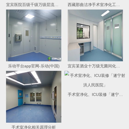
宜宾医院百级千级万级层流净化手术室装修施工竣工效果
西藏那曲洁净手术室净化工程装修进场施工
乐动平台app官网-乐动(中国)
宜宾某酒业十万级无菌间化验室签约进场施工
手术室净化、ICU装修「遂宁射洪人民医院」
手术室净化相关原理分析