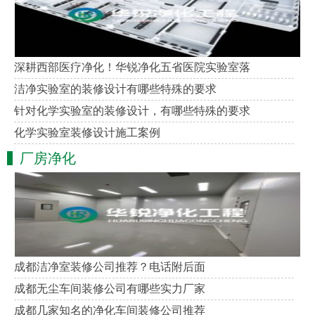
深耕西部医疗净化！华锐净化五省医院实验室落
洁净实验室的装修设计有哪些特殊的要求
针对化学实验室的装修设计，有哪些特殊的要求
化学实验室装修设计施工案例
厂房净化
成都洁净室装修公司推荐？电话附后面
成都无尘车间装修公司有哪些实力厂家
成都几家知名的净化车间装修公司推荐