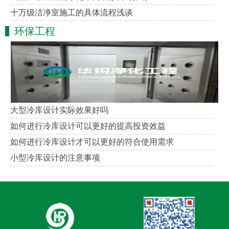
十万级洁净室施工的具体流程浅谈
环保工程
大型冷库设计实际效果好吗
如何进行冷库设计可以更好的提高投资效益
如何进行冷库设计才可以更好的符合使用需求
小型冷库设计的注意事项