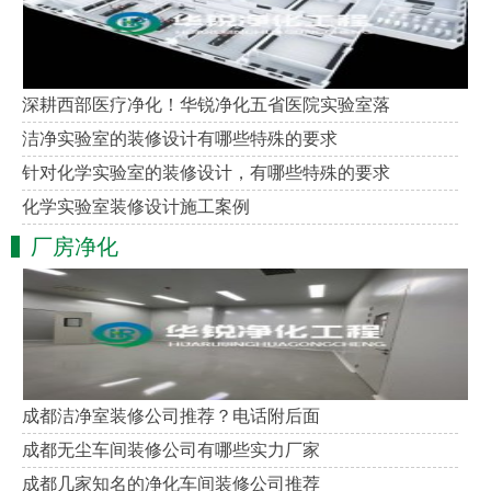
深耕西部医疗净化！华锐净化五省医院实验室落
洁净实验室的装修设计有哪些特殊的要求
针对化学实验室的装修设计，有哪些特殊的要求
化学实验室装修设计施工案例
厂房净化
成都洁净室装修公司推荐？电话附后面
成都无尘车间装修公司有哪些实力厂家
成都几家知名的净化车间装修公司推荐