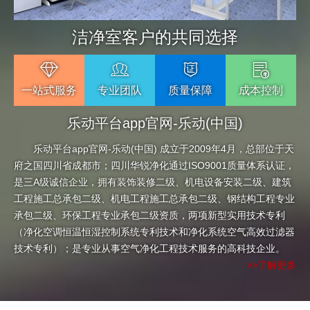
洁净室客户的共同选择
一站式服务
专业团队
质量保障
成本控制
乐动平台app官网-乐动(中国)
乐动平台app官网-乐动(中国) 成立于2009年4月，总部位于天
府之国四川省成都市；四川华锐净化通过ISO9001质量体系认证，
是三A级诚信企业，拥有装饰装修二级、机电设备安装二级、建筑
工程施工总承包二级、机电工程施工总承包二级、钢结构工程专业
承包二级、环保工程专业承包二级资质，两项新型实用技术专利
（净化空调恒温恒湿控制系统专利技术和净化系统空气高效过滤器
技术专利）；是专业从事空气净化工程技术服务的高科技企业。
>>了解更多