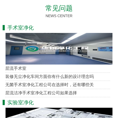
常见问题
NEWS CENTER
手术室净化
层流手术室
装修无尘净化车间方面你有什么新的设计理念吗
无菌手术室净化工程公司在选择时，还有哪些关
层流洁净手术室净化工程公司如果选择
实验室净化