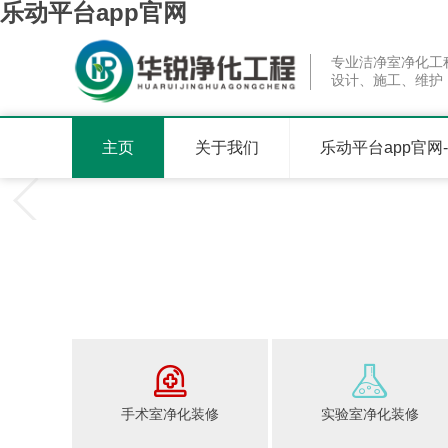
乐动平台app官网
专业洁净室净化工
设计、施工、维护
主页
关于我们
乐动平台app官网-
手术室净化装修
实验室净化装修