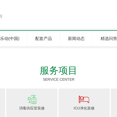
程
乐动(中国)
配套产品
新闻动态
精选问
服务项目
SERVICE CENTER
消毒供应室装修
ICU净化装修